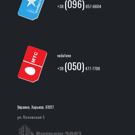
(096)
+38
657-6604
vodafone
(050)
+38
477-7706
Украина, Харьков, 61017
ул. Лозовская 5