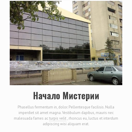
Начало Мистерии
Phasellus fermentum in, dolor. Pellentesque facilisis. Nulla
imperdiet sit amet magna. Vestibulum dapibus, mauris nec
malesuada fames ac
turpis velit
, rhoncus eu, luctus et interdum
adipiscing wisi aliquam erat.