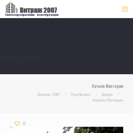
Начало Мистерии
Витраж-2007
Портфолио
Двери
Начало Мистерии
0