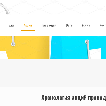
Блог
Акции
Продукция
Фото
Услуги
Кон
Хронология акций прово