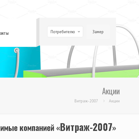
Потребителю
Замер
такты
Акции
Витраж-2007
Акции
Витраж-2007
димые компанией «
»