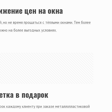
ижение цен на окна
, но не время прощаться с тёплыми окнами. Тем более
ожно на более выгодных условиях.
етка в подарок
рок каждому клиенту при заказе металлопластиковой