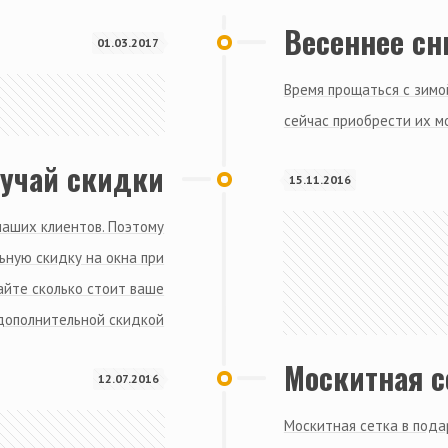
Весеннее сн
01.03.2017
Время прощаться с зимой
сейчас приобрести их м
лучай скидки
15.11.2016
наших клиентов. Поэтому
ьную скидку на окна при
айте сколько стоит ваше
 дополнительной скидкой
Москитная с
12.07.2016
Москитная сетка в пода