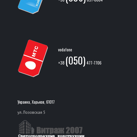
vodafone
(050)
+38
477-7706
Украина, Харьков, 61017
ул. Лозовская 5