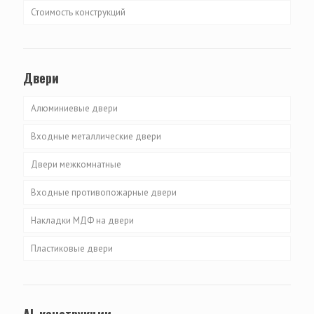
Стоимость конструкций
ALUPLAST серия IDEAL 2000
WINTECH серия 640
Двери
Алюминиевые двери
Входные металлические двери
Двери межкомнатные
Входные противопожарные двери
Накладки МДФ на двери
Пластиковые двери