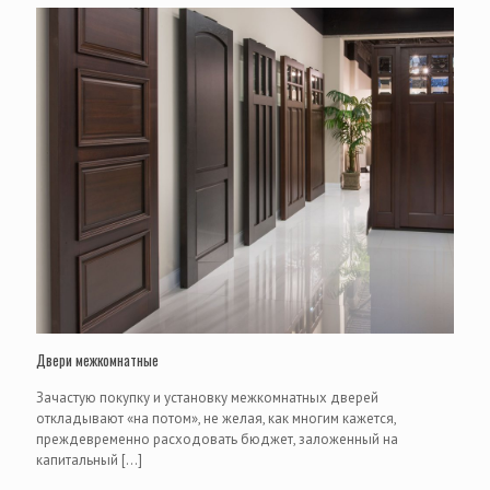
Двери межкомнатные
Зачастую покупку и установку межкомнатных дверей
откладывают «на потом», не желая, как многим кажется,
преждевременно расходовать бюджет, заложенный на
капитальный
[…]