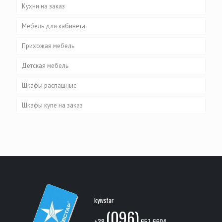
Кухни на заказ
Мебель для кабинета
Прихожая мебель
Детская мебель
Шкафы распашные
Шкафы купе на заказ
kyivstar
(096)
+38
657-6604