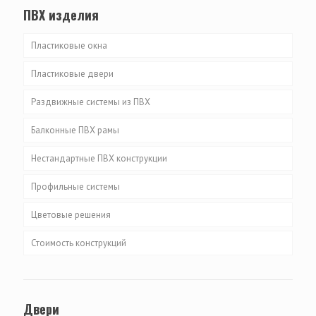
ПВХ изделия
Пластиковые окна
Пластиковые двери
Раздвижные системы из ПВХ
Балконные ПВХ рамы
Нестандартные ПВХ конструкции
Профильные системы
Цветовые решения
ALUPLAST серия IDEAL 4000
Стоимость конструкций
ALUPLAST серия IDEAL 2000
WINTECH серия 640
Двери