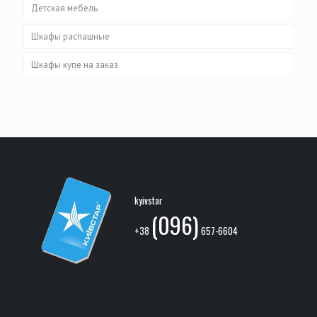
Детская мебель
Шкафы распашные
Шкафы купе на заказ
kyivstar
(096)
+38
657-6604