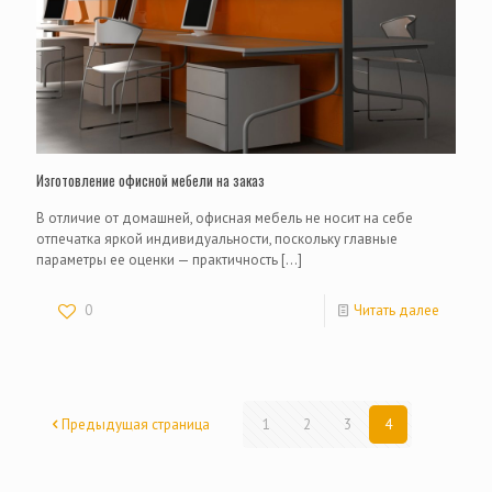
Изготовление офисной мебели на заказ
В отличие от домашней, офисная мебель не носит на себе
отпечатка яркой индивидуальности, поскольку главные
параметры ее оценки — практичность
[…]
0
Читать далее
Предыдущая страница
1
2
3
4