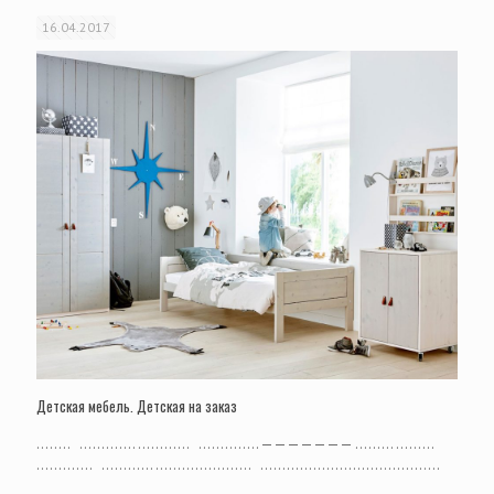
16.04.2017
Детская мебель. Детская на заказ
…….. …………. ………… ………….. ——————— ……… ………
…………. ………… …………………. …………………………………..