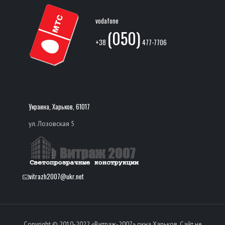
vodafone
(050)
+38
477-7706
Украина, Харьков, 61017
ул. Лозовская 5
vitrazh2007@ukr.net
Copyright © 2010-2022 «Витраж-2007» окна Харьков. Сайт не